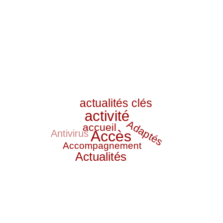
actualités clés
activité
Adaptés
accueil
Antivirus
Accès
Accompagnement
Actualités
Assistance