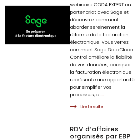
webinaire CODA EXPERT en
partenariat avec Sage et
découvrez comment
aborder sereinement la
réforme de la facturation
électronique. Vous verrez
comment Sage DataClean
Control améliore la fiabilité
de vos données, pourquoi
la facturation électronique
représente une opportunité
pour simplifier vos
processus, et
...
Lire la suite
RDV d’affaires
organisés par EBP