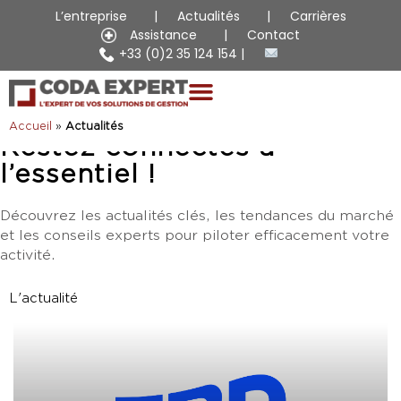
L’entreprise
Actualités
Carrières
Assistance
Contact
+33 (0)2 35 124 154
Accueil
»
Actualités
Restez connectés à
l’essentiel !
Découvrez les actualités clés, les tendances du marché
et les conseils experts pour piloter efficacement votre
activité.
L'actualité