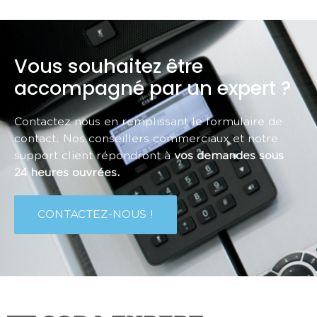
Vous souhaitez être
accompagné par un expert ?
Contactez nous en remplissant le formulaire de
contact. Nos conseillers commerciaux et notre
support client répondront à
vos demandes sous
24 heures ouvrées.
CONTACTEZ-NOUS !