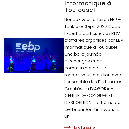
Informatique à
Toulouse!
Rendez vous affaires EBP –
Toulouse Sept. 2022 Coda
Expert a participé aux RDV
d’affaires organisés par EBP
Informatique à Toulouse!
Une belle journée
d’échanges et de
communication . Ce
rendez-vous a eu lieu avec
l’ensemble des Partenaires
Certifiés au DIAGORA –
CENTRE DE CONGRES ET
D’EXPOSITION. Le thème de
cette année : l’innovation,
un
...
Lire la suite