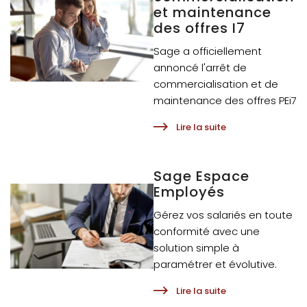
et maintenance
des offres I7
Sage a officiellement
annoncé l'arrêt de
commercialisation et de
maintenance des offres PEi7
Lire la suite
Sage Espace
Employés
Gérez vos salariés en toute
conformité avec une
solution simple à
paramétrer et évolutive.
Lire la suite