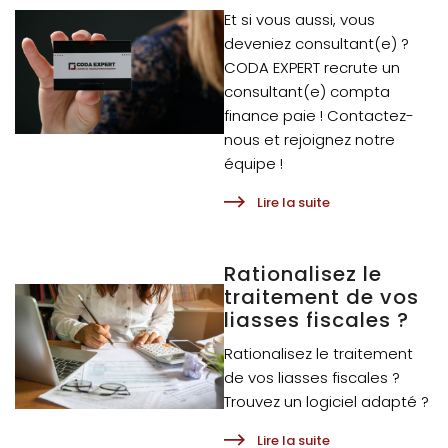
Et si vous aussi, vous
deveniez consultant(e) ?
CODA EXPERT recrute un
consultant(e) compta
finance paie ! Contactez-
nous et rejoignez notre
équipe !
Lire la suite
Rationalisez le
traitement de vos
liasses fiscales ?
Rationalisez le traitement
de vos liasses fiscales ?
Trouvez un logiciel adapté ?
Lire la suite