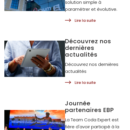
solution simple à
paramétrer et évolutive.
Lire la suite
Découvrez nos
dernières
actualités
Découvrez nos dernières
actualités
Lire la suite
Journée
partenaires EBP
La Team Coda Expert est
fière d'avoir participé à la