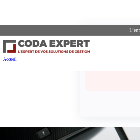
L’ent
Recher
Accueil