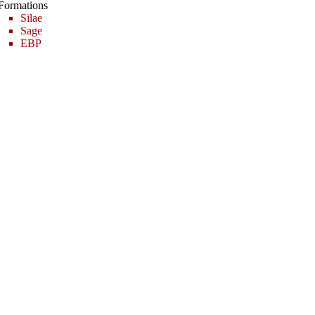
Formations
Silae
Sage
EBP