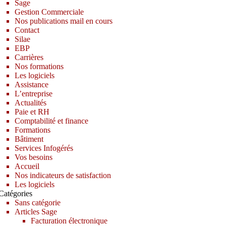
Sage
Gestion Commerciale
Nos publications mail en cours
Contact
Silae
EBP
Carrières
Nos formations
Les logiciels
Assistance
L’entreprise
Actualités
Paie et RH
Comptabilité et finance
Formations
Bâtiment
Services Infogérés
Vos besoins
Accueil
Nos indicateurs de satisfaction
Les logiciels
Catégories
Sans catégorie
Articles Sage
Facturation électronique