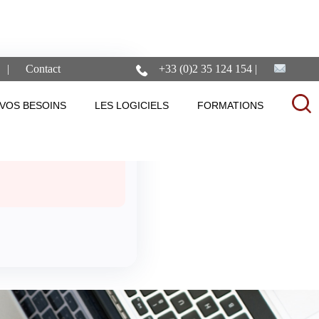
Contact
+33 (0)2 35 124 154
ateurs
VOS BESOINS
LES LOGICIELS
FORMATIONS