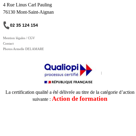
4 Rue Linus Carl Pauling
76130 Mont-Saint-Aignan
02 35 124 154
Mention légales / CGV
Contact
Photos Armelle DELAMARE
La certification qualité a été délivrée au titre de la catégorie d’action
Action de formation
suivante :