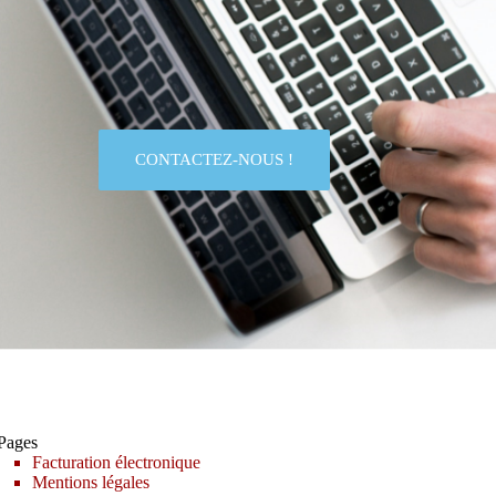
CONTACTEZ-NOUS !
Pages
Facturation électronique
Mentions légales