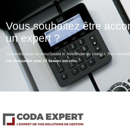
Vous souhaitez être acc
un expert ?
Contactez nous en remplissant le formulaire de contact. Nos conseil
vos demandes sous 24 heures ouvrées.