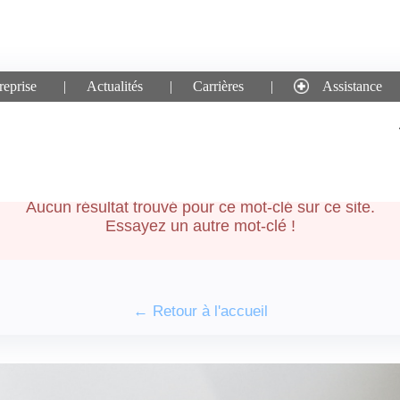
reprise
Actualités
Carrières
Assistance
che pour le mot-clé :
form
Aucun résultat trouvé pour ce mot-clé sur ce site.
Essayez un autre mot-clé !
← Retour à l'accueil