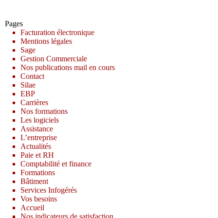
Pages
Facturation électronique
Mentions légales
Sage
Gestion Commerciale
Nos publications mail en cours
Contact
Silae
EBP
Carrières
Nos formations
Les logiciels
Assistance
L’entreprise
Actualités
Paie et RH
Comptabilité et finance
Formations
Bâtiment
Services Infogérés
Vos besoins
Accueil
Nos indicateurs de satisfaction