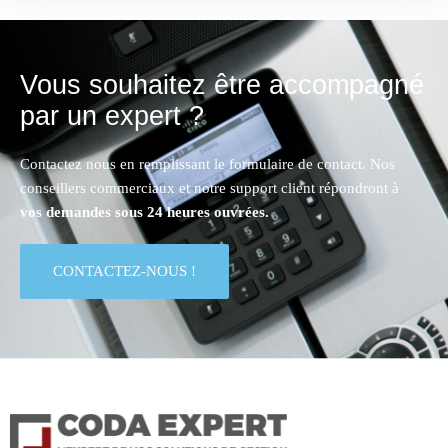
Vous souhaitez être accompagné
par un expert ?
Contactez nous en remplissant le formulaire de contact. Nos
conseillers commerciaux et notre support client répondront à
vos demandes sous 24 heures ouvrées.
CONTACTEZ-NOUS !