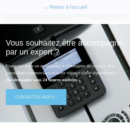
← Retour à l'accueil
Vous souhaitez être accompagné
par un expert ?
Contactez nous en remplissant le formulaire de contact. Nos
conseillers commerciaux et notre support client répondront à
vos demandes sous 24 heures ouvrées.
CONTACTEZ-NOUS !