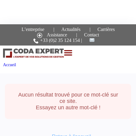
L’entreprise
Actualités
Carrières
Assistance
Contact
Recherche pour le mot-
+33 (0)2 35 124 154
clé :
donnees-
personnelles
Accueil
Aucun résultat trouvé pour ce mot-clé sur
ce site.
Essayez un autre mot-clé !