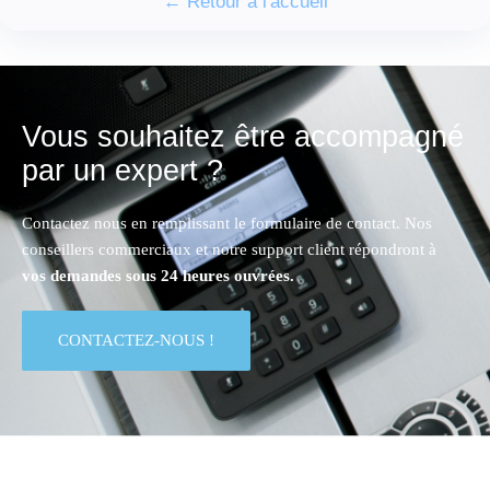
← Retour à l'accueil
Vous souhaitez être accompagné
par un expert ?
Contactez nous en remplissant le formulaire de contact. Nos
conseillers commerciaux et notre support client répondront à
vos demandes sous 24 heures ouvrées.
CONTACTEZ-NOUS !