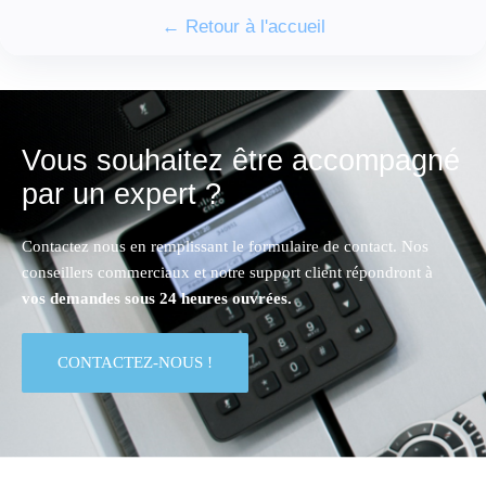
← Retour à l'accueil
Vous souhaitez être accompagné
par un expert ?
Contactez nous en remplissant le formulaire de contact. Nos
conseillers commerciaux et notre support client répondront à
vos demandes sous 24 heures ouvrées.
CONTACTEZ-NOUS !