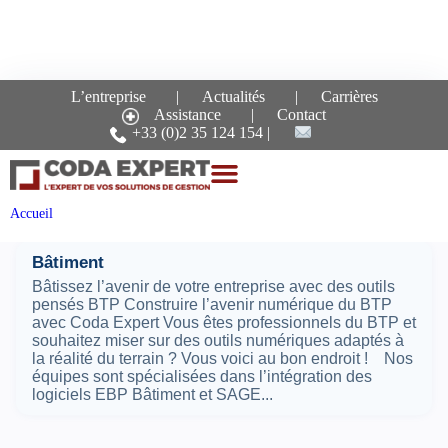
L’entreprise
Actualités
Carrières
Assistance
Contact
Recherche pour le mot-
+33 (0)2 35 124 154
clé :
construction
Pages
Accueil
Bâtiment
Bâtissez l’avenir de votre entreprise avec des outils
pensés BTP Construire l’avenir numérique du BTP
avec Coda Expert Vous êtes professionnels du BTP et
souhaitez miser sur des outils numériques adaptés à
la réalité du terrain ? Vous voici au bon endroit ! Nos
équipes sont spécialisées dans l’intégration des
logiciels EBP Bâtiment et SAGE...