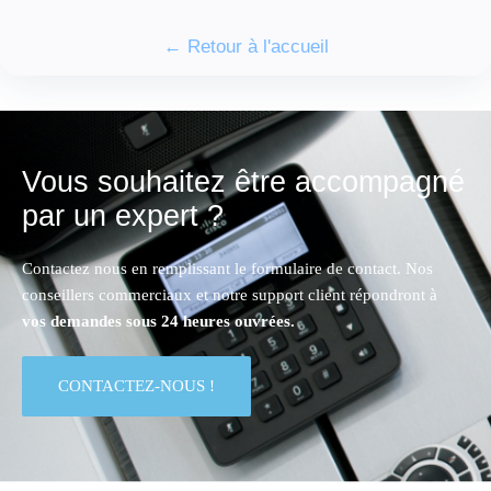
← Retour à l'accueil
Vous souhaitez être accompagné
par un expert ?
Contactez nous en remplissant le formulaire de contact. Nos
conseillers commerciaux et notre support client répondront à
vos demandes sous 24 heures ouvrées.
CONTACTEZ-NOUS !