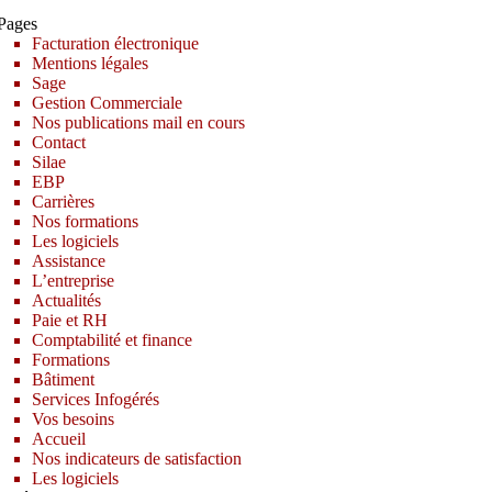
Pages
Facturation électronique
Mentions légales
Sage
Gestion Commerciale
Nos publications mail en cours
Contact
Silae
EBP
Carrières
Nos formations
Les logiciels
Assistance
L’entreprise
Actualités
Paie et RH
Comptabilité et finance
Formations
Bâtiment
Services Infogérés
Vos besoins
Accueil
Nos indicateurs de satisfaction
Les logiciels