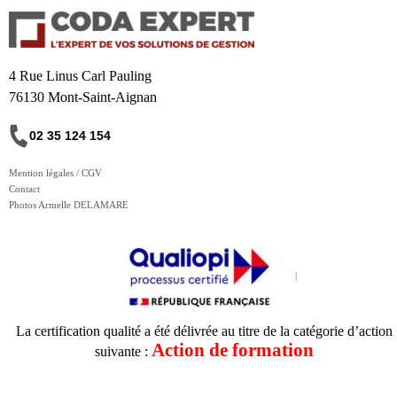
4 Rue Linus Carl Pauling
76130 Mont-Saint-Aignan
02 35 124 154
Mention légales / CGV
Contact
Photos Armelle DELAMARE
La certification qualité a été délivrée au titre de la catégorie d’action
Action de formation
suivante :