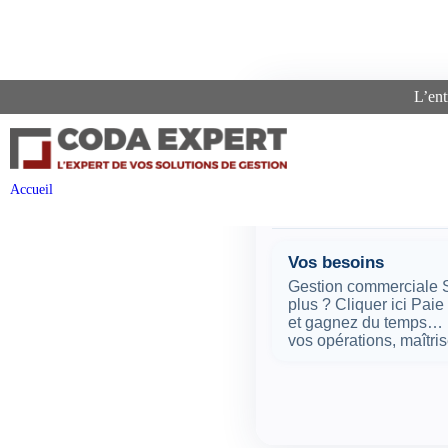
L’ent
Recherch
Accueil
Pages
Vos besoins
Gestion commerciale Su
plus ? Cliquer ici Pai
et gagnez du temps… En
vos opérations, maîtri