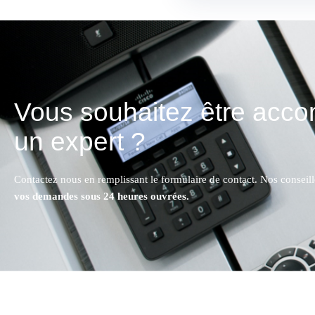
Vous souhaitez être acc
un expert ?
Contactez nous en remplissant le formulaire de contact. Nos conseil
vos demandes sous 24 heures ouvrées.