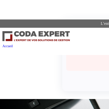
L’ent
Recherc
Accueil