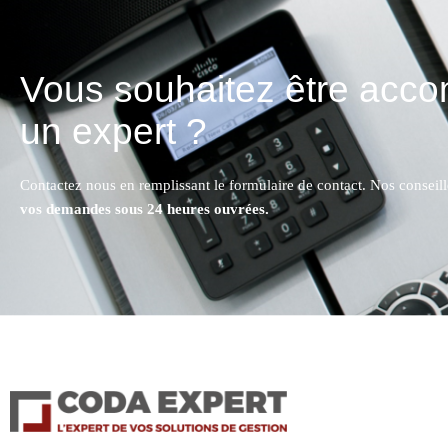
Vous souhaitez être acc
un expert ?
Contactez nous en remplissant le formulaire de contact. Nos conseil
vos demandes sous 24 heures ouvrées.