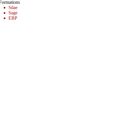
Formations
Silae
Sage
EBP