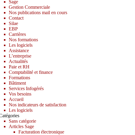
Sage
Gestion Commerciale
Nos publications mail en cours
Contact
Silae
EBP
Carrières
Nos formations
Les logiciels
Assistance
L’entreprise
Actualités
Paie et RH
Comptabilité et finance
Formations
Bâtiment
Services Infogérés
Vos besoins
Accueil
Nos indicateurs de satisfaction
Les logiciels
Catégories
Sans catégorie
Articles Sage
Facturation électronique