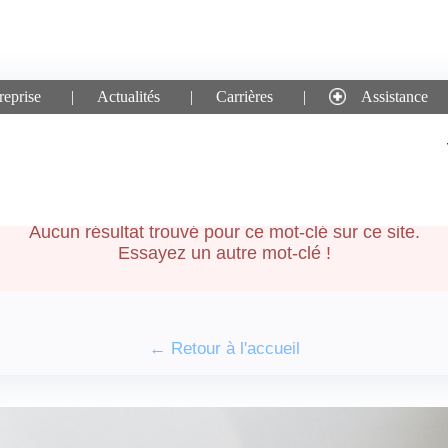
reprise
Actualités
Carrières
Assistance
he pour le mot-clé :
comm
Aucun résultat trouvé pour ce mot-clé sur ce site.
Essayez un autre mot-clé !
← Retour à l'accueil