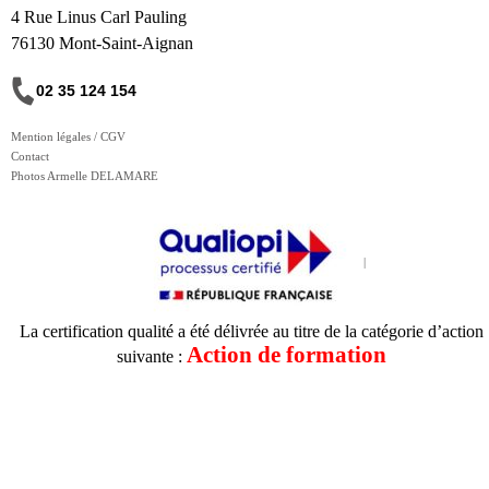
4 Rue Linus Carl Pauling
76130 Mont-Saint-Aignan
02 35 124 154
Mention légales / CGV
Contact
Photos Armelle DELAMARE
La certification qualité a été délivrée au titre de la catégorie d’action
Action de formation
suivante :