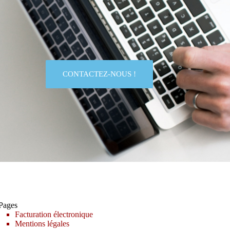
CONTACTEZ-NOUS !
Pages
Facturation électronique
Mentions légales