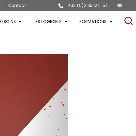
Contact
+33 (0)2 35 124 154
BESOINS
LES LOGICIELS
FORMATIONS