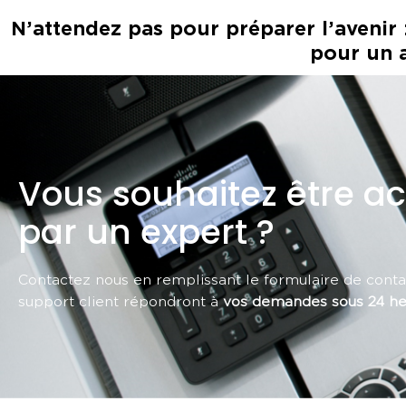
N’attendez pas pour préparer l’avenir
pour un 
Vous souhaitez être 
par un expert ?
Contactez nous en remplissant le formulaire de conta
support client répondront à
vos demandes sous 24 he