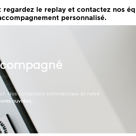
 : regardez le replay et contactez nos
accompagnement personnalisé.
accompagné
ct. Nos conseillers commerciaux et notre
ures ouvrées.