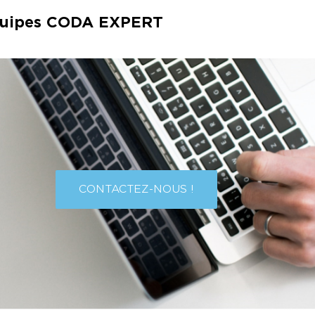
 équipes CODA EXPERT
CONTACTEZ-NOUS !