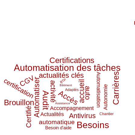
Certifications
Automatisation des tâches
actualités clés
Carrières
Automatisation
CGV
Automatiser
certification
BTP
accueil
activité
Bâtiment
Autonomie
auto
Adaptés
Accès
Audit
Brouillon
Assistance
Accompagnement
Certifié
choix
Actualités
Antivirus
Chantier
chantiers
automatique
Besoins
Besoin d'aide