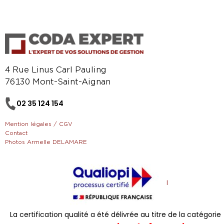
4 Rue Linus Carl Pauling
76130 Mont-Saint-Aignan
02 35 124 154
Mention légales / CGV
Contact
Photos Armelle DELAMARE
La certification qualité a été délivrée au titre de la catégorie