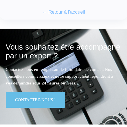
← Retour à l'accueil
Vous souhaitez être accompagné
par un expert ?
Contactez nous en remplissant le formulaire de contact. Nos
conseillers commerciaux et notre support client répondront à
vos demandes sous 24 heures ouvrées.
CONTACTEZ-NOUS !