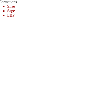
Formations
Silae
Sage
EBP