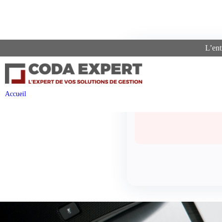
L’ent
Recherc
Accueil