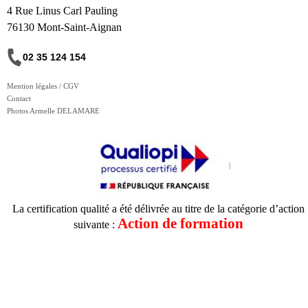
4 Rue Linus Carl Pauling
76130 Mont-Saint-Aignan
02 35 124 154
Mention légales / CGV
Contact
Photos Armelle DELAMARE
La certification qualité a été délivrée au titre de la catégorie d’action
Action de formation
suivante :