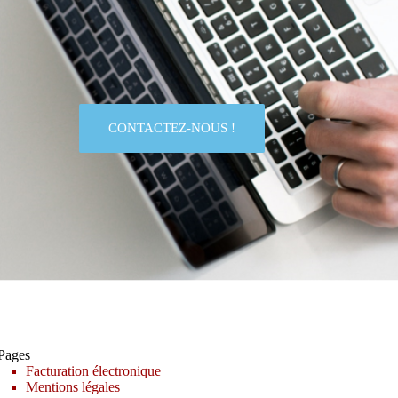
CONTACTEZ-NOUS !
Pages
Facturation électronique
Mentions légales