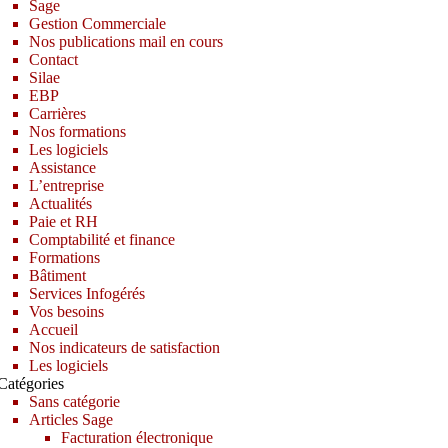
Sage
Gestion Commerciale
Nos publications mail en cours
Contact
Silae
EBP
Carrières
Nos formations
Les logiciels
Assistance
L’entreprise
Actualités
Paie et RH
Comptabilité et finance
Formations
Bâtiment
Services Infogérés
Vos besoins
Accueil
Nos indicateurs de satisfaction
Les logiciels
Catégories
Sans catégorie
Articles Sage
Facturation électronique