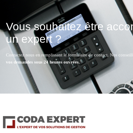
Vous souhaitez être acc
un expert ?
Contactez nous en remplissant le formulaire de contact. Nos conseil
vos demandes sous 24 heures ouvrées.