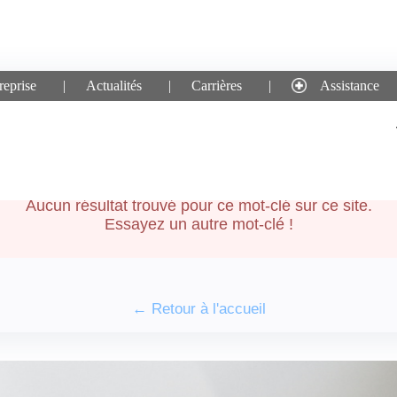
reprise
Actualités
Carrières
Assistance
he pour le mot-clé :
cooki
Aucun résultat trouvé pour ce mot-clé sur ce site.
Essayez un autre mot-clé !
← Retour à l'accueil