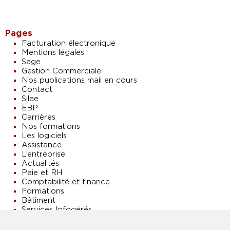
Pages
Facturation électronique
Mentions légales
Sage
Gestion Commerciale
Nos publications mail en cours
Contact
Silae
EBP
Carrières
Nos formations
Les logiciels
Assistance
L’entreprise
Actualités
Paie et RH
Comptabilité et finance
Formations
Bâtiment
Services Infogérés
Vos besoins
Accueil