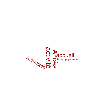
activité
Accès
accueil
Actualités
Accompagnement
actualités clés