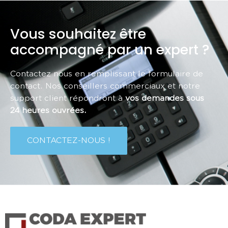
Vous souhaitez être
accompagné par un expert ?
Contactez nous en remplissant le formulaire de
contact. Nos conseillers commerciaux et notre
support client répondront à
vos demandes sous
24 heures ouvrées.
CONTACTEZ-NOUS !