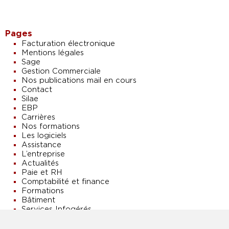
Pages
Facturation électronique
Mentions légales
Sage
Gestion Commerciale
Nos publications mail en cours
Contact
Silae
EBP
Carrières
Nos formations
Les logiciels
Assistance
L’entreprise
Actualités
Paie et RH
Comptabilité et finance
Formations
Bâtiment
Services Infogérés
Vos besoins
Accueil