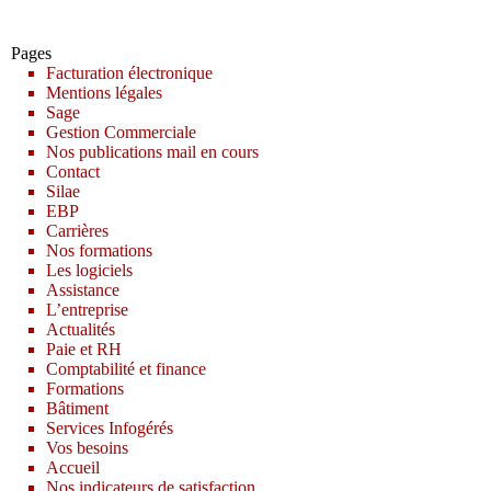
Pages
Facturation électronique
Mentions légales
Sage
Gestion Commerciale
Nos publications mail en cours
Contact
Silae
EBP
Carrières
Nos formations
Les logiciels
Assistance
L’entreprise
Actualités
Paie et RH
Comptabilité et finance
Formations
Bâtiment
Services Infogérés
Vos besoins
Accueil
Nos indicateurs de satisfaction