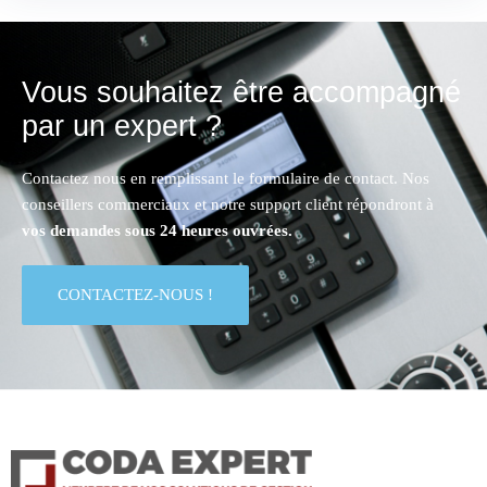
Vous souhaitez être accompagné
par un expert ?
Contactez nous en remplissant le formulaire de contact. Nos
conseillers commerciaux et notre support client répondront à
vos demandes sous 24 heures ouvrées.
CONTACTEZ-NOUS !