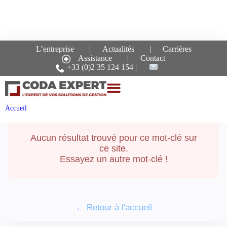
L’entreprise
Actualités
Carrières
Assistance
Contact
Recherche pour le mot-
+33 (0)2 35 124 154
clé :
editeur
Accueil
Aucun résultat trouvé pour ce mot-clé sur
ce site.
Essayez un autre mot-clé !
← Retour à l'accueil