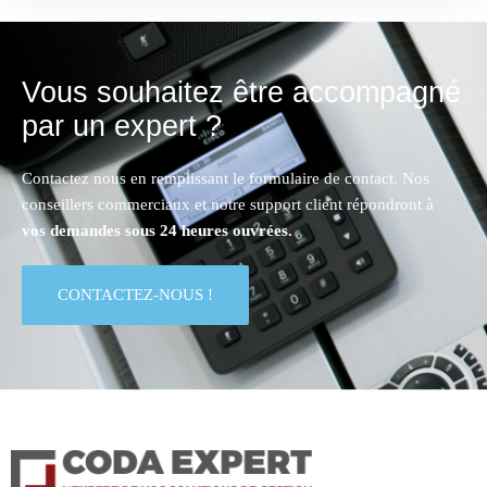
Vous souhaitez être accompagné
par un expert ?
Contactez nous en remplissant le formulaire de contact. Nos
conseillers commerciaux et notre support client répondront à
vos demandes sous 24 heures ouvrées.
CONTACTEZ-NOUS !