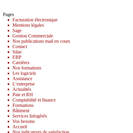
Pages
Facturation électronique
Mentions légales
Sage
Gestion Commerciale
Nos publications mail en cours
Contact
Silae
EBP
Carrières
Nos formations
Les logiciels
Assistance
L’entreprise
Actualités
Paie et RH
Comptabilité et finance
Formations
Bâtiment
Services Infogérés
Vos besoins
Accueil
Nos indicateurs de satisfaction