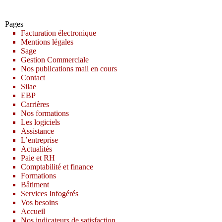
Pages
Facturation électronique
Mentions légales
Sage
Gestion Commerciale
Nos publications mail en cours
Contact
Silae
EBP
Carrières
Nos formations
Les logiciels
Assistance
L’entreprise
Actualités
Paie et RH
Comptabilité et finance
Formations
Bâtiment
Services Infogérés
Vos besoins
Accueil
Nos indicateurs de satisfaction