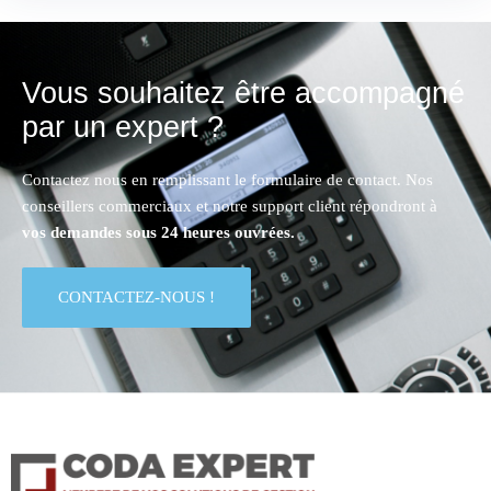
Vous souhaitez être accompagné
par un expert ?
Contactez nous en remplissant le formulaire de contact. Nos
conseillers commerciaux et notre support client répondront à
vos demandes sous 24 heures ouvrées.
CONTACTEZ-NOUS !