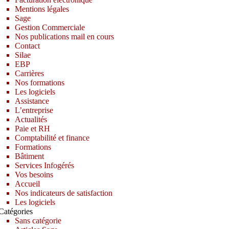
Mentions légales
Sage
Gestion Commerciale
Nos publications mail en cours
Contact
Silae
EBP
Carrières
Nos formations
Les logiciels
Assistance
L’entreprise
Actualités
Paie et RH
Comptabilité et finance
Formations
Bâtiment
Services Infogérés
Vos besoins
Accueil
Nos indicateurs de satisfaction
Les logiciels
Catégories
Sans catégorie