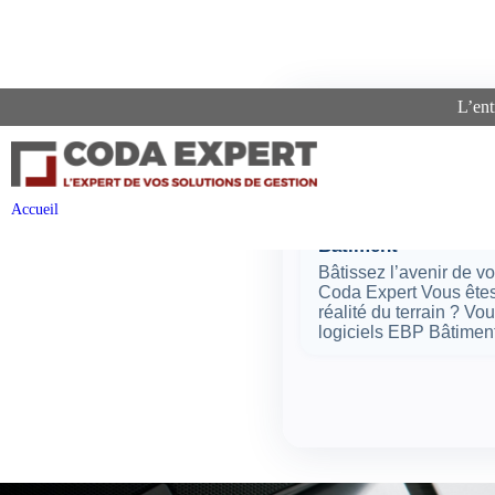
L’ent
Re
Pages
Accueil
Bâtiment
Bâtissez l’avenir de v
Coda Expert Vous êtes
réalité du terrain ? V
logiciels EBP Bâtimen