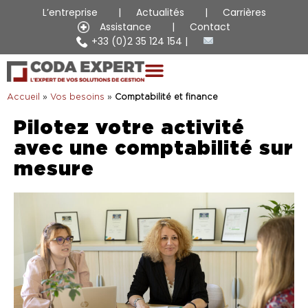
L’entreprise
Actualités
Carrières
Assistance
Contact
+33 (0)2 35 124 154
Accueil
»
Vos besoins
»
Comptabilité et finance
Pilotez
votre
activité
avec
une
comptabilité
sur
mesure