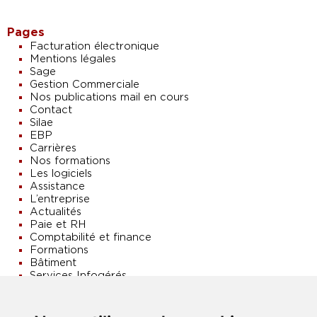
Pages
Facturation électronique
Mentions légales
Sage
Gestion Commerciale
Nos publications mail en cours
Contact
Silae
EBP
Carrières
Nos formations
Les logiciels
Assistance
L’entreprise
Actualités
Paie et RH
Comptabilité et finance
Formations
Bâtiment
Services Infogérés
Vos besoins
Accueil
Nos indicateurs de satisfaction