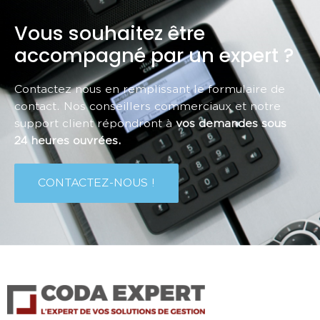
Vous souhaitez être
accompagné par un expert ?
Contactez nous en remplissant le formulaire de
contact. Nos conseillers commerciaux et notre
support client répondront à
vos demandes sous
24 heures ouvrées.
CONTACTEZ-NOUS !