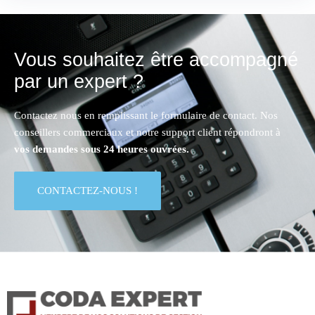
Vous souhaitez être accompagné
par un expert ?
Contactez nous en remplissant le formulaire de contact. Nos
conseillers commerciaux et notre support client répondront à
vos demandes sous 24 heures ouvrées.
CONTACTEZ-NOUS !