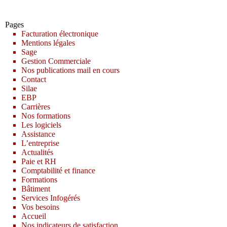
Pages
Facturation électronique
Mentions légales
Sage
Gestion Commerciale
Nos publications mail en cours
Contact
Silae
EBP
Carrières
Nos formations
Les logiciels
Assistance
L’entreprise
Actualités
Paie et RH
Comptabilité et finance
Formations
Bâtiment
Services Infogérés
Vos besoins
Accueil
Nos indicateurs de satisfaction