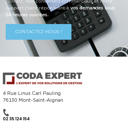
contact. Nos conseillers commerciaux et notre
support client répondront à
vos demandes sous
24 heures ouvrées.
CONTACTEZ-NOUS !
4 Rue Linus Carl Pauling
76130 Mont-Saint-Aignan
02 35 124 154