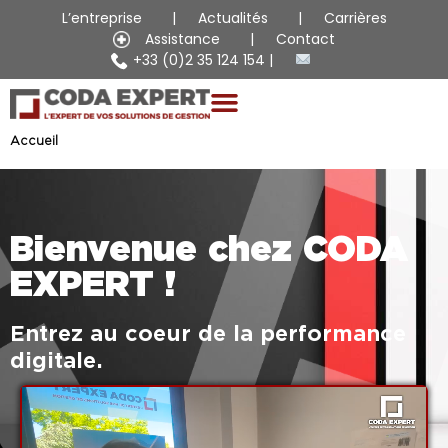
L’entreprise
Actualités
Carrières
Assistance
Contact
+33 (0)2 35 124 154
Accueil
Bienvenue chez CODA
EXPERT !
Entrez au coeur de la performance
digitale.