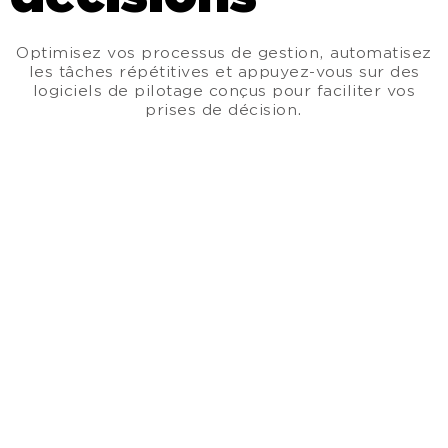
Optimisez vos processus de gestion, automatisez
les tâches répétitives et appuyez-vous sur des
logiciels de pilotage conçus pour faciliter vos
prises de décision.
Gestion commerciale
Gérez, optimisez, sécurisez votre activité.
Découvrez