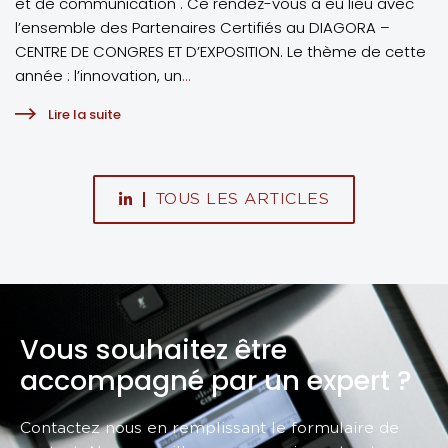
et de communication . Ce rendez-vous a eu lieu avec
l’ensemble des Partenaires Certifiés au DIAGORA –
CENTRE DE CONGRES ET D’EXPOSITION. Le thème de cette
année : l’innovation, un
...
Lire la suite
TOUS LES ARTICLES
Vous souhaitez être
accompagné par un expert ?
Contactez nous en remplissant le formulaire de