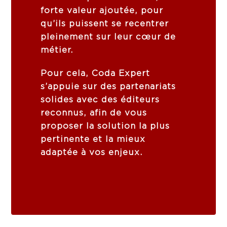
forte
valeur
ajoutée,
pour
qu’ils
puissent
se
recentrer
pleinement
sur
leur
cœur
de
métier.
Pour
cela,
Coda
Expert
s’appuie
sur
des
partenariats
solides
avec
des
éditeurs
reconnus,
afin
de
vous
proposer
la
solution
la
plus
pertinente
et
la
mieux
adaptée
à
vos
enjeux.