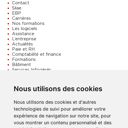
Contact
Silae
EBP
Carrières
Nos formations
Les logiciels
Assistance
L’entreprise
Actualités
Paie et RH
Comptabilité et finance
Formations
Bâtiment
Services Infogérés
Vos besoins
Accueil
Nos indicateurs de satisfaction
Nous utilisons des cookies
Les logiciels
Catégories
Sans catégorie
Nous utilisons des cookies et d'autres
Articles Sage
technologies de suivi pour améliorer votre
Facturation électronique
expérience de navigation sur notre site, pour
Formations
vous montrer un contenu personnalisé et des
Silae