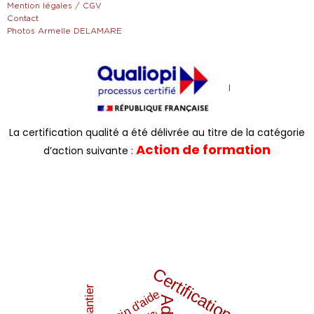
Mention légales / CGV
Contact
Photos Armelle DELAMARE
La certification qualité a été délivrée au titre de la catégorie
Action de formation
d’action suivante :
Certifications
Chantier
Besoin d'aide