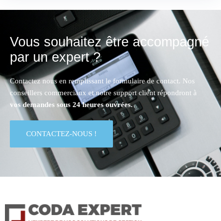
Vous souhaitez être accompagné
par un expert ?
Contactez nous en remplissant le formulaire de contact. Nos
conseillers commerciaux et notre support client répondront à
vos demandes sous 24 heures ouvrées.
CONTACTEZ-NOUS !