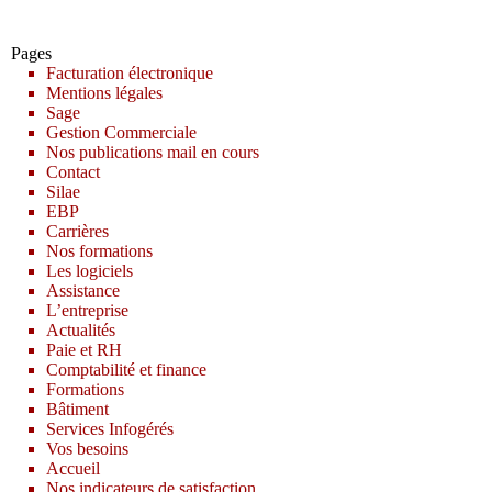
Pages
Facturation électronique
Mentions légales
Sage
Gestion Commerciale
Nos publications mail en cours
Contact
Silae
EBP
Carrières
Nos formations
Les logiciels
Assistance
L’entreprise
Actualités
Paie et RH
Comptabilité et finance
Formations
Bâtiment
Services Infogérés
Vos besoins
Accueil
Nos indicateurs de satisfaction