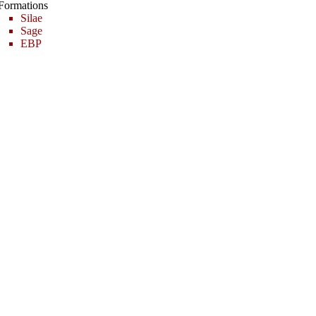
Formations
Silae
Sage
EBP