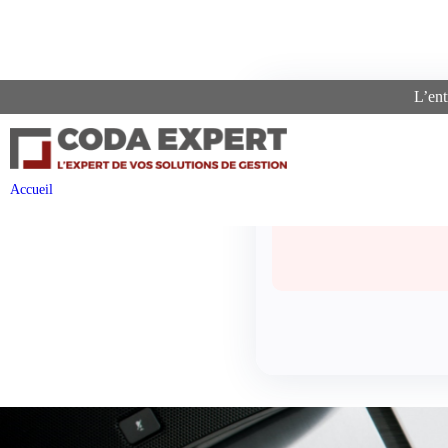
L’ent
Recher
Accueil