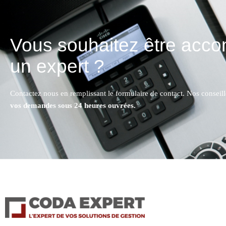
Vous souhaitez être acc
un expert ?
Contactez nous en remplissant le formulaire de contact. Nos conseil
vos demandes sous 24 heures ouvrées.