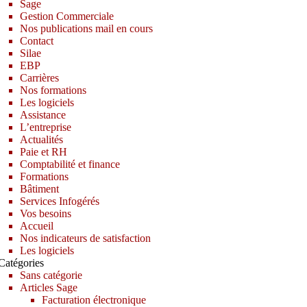
Sage
Gestion Commerciale
Nos publications mail en cours
Contact
Silae
EBP
Carrières
Nos formations
Les logiciels
Assistance
L’entreprise
Actualités
Paie et RH
Comptabilité et finance
Formations
Bâtiment
Services Infogérés
Vos besoins
Accueil
Nos indicateurs de satisfaction
Les logiciels
Catégories
Sans catégorie
Articles Sage
Facturation électronique