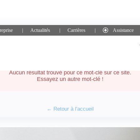
reprise
Actualités
Carrières
Assistance
che pour le mot-clé :
com
Aucun résultat trouvé pour ce mot-clé sur ce site.
Essayez un autre mot-clé !
← Retour à l'accueil