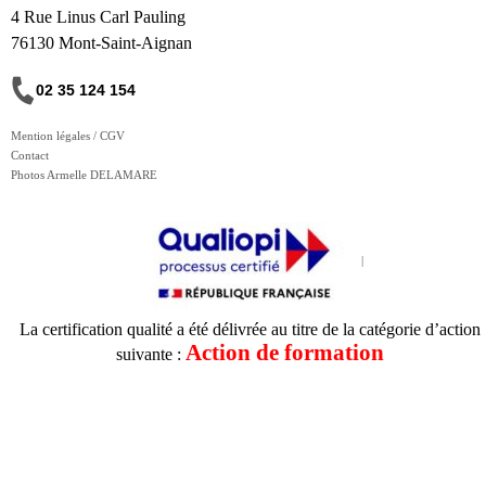
4 Rue Linus Carl Pauling
76130 Mont-Saint-Aignan
02 35 124 154
Mention légales / CGV
Contact
Photos Armelle DELAMARE
La certification qualité a été délivrée au titre de la catégorie d’action
Action de formation
suivante :