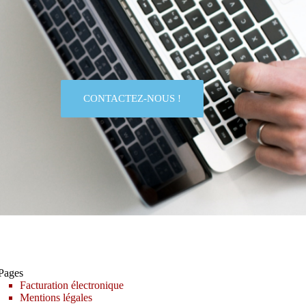
CONTACTEZ-NOUS !
Pages
Facturation électronique
Mentions légales