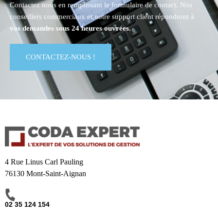
Contactez nous en remplissant le formulaire de contact. Nos
conseillers commerciaux et notre support client répondront à
vos demandes sous 24 heures ouvrées.
CONTACTEZ-NOUS !
4 Rue Linus Carl Pauling
76130 Mont-Saint-Aignan
02 35 124 154