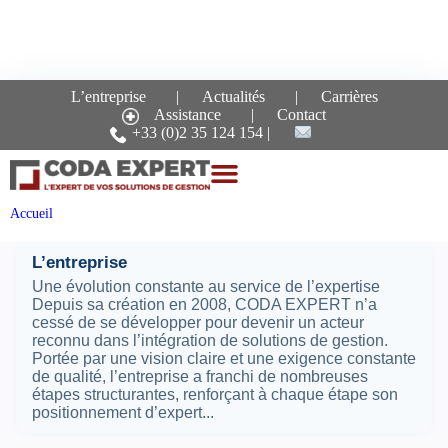
L’entreprise
Actualités
Carrières
Assistance
Contact
Recherche pour le mot-
+33 (0)2 35 124 154
clé :
expertise
Pages
Accueil
L’entreprise
Une évolution constante au service de l’expertise
Depuis sa création en 2008, CODA EXPERT n’a
cessé de se développer pour devenir un acteur
reconnu dans l’intégration de solutions de gestion.
Portée par une vision claire et une exigence constante
de qualité, l’entreprise a franchi de nombreuses
étapes structurantes, renforçant à chaque étape son
positionnement d’expert...